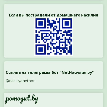
Если вы пострадали от домашнего насилия
Ссылка на телеграмм-бот "NetНасилия.by"
@nasiliyanetbot
pomogut.by