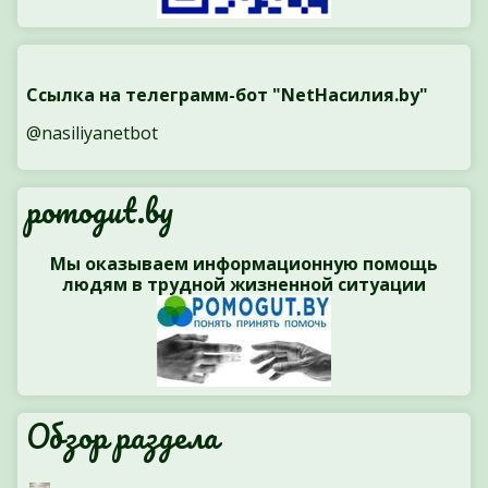
Ссылка на телеграмм-бот "NetНасилия.by"
@nasiliyanetbot
pomogut.by
Мы оказываем информационную помощь
людям в трудной жизненной ситуации
Обзор раздела