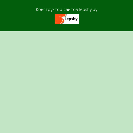
Конструктор сайтов lepshy.by