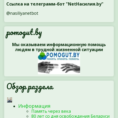
Ссылка на телеграмм-бот "NetНасилия.by"
@nasiliyanetbot
pomogut.by
Мы оказываем информационную помощь
людям в трудной жизненной ситуации
Обзор раздела
Информация
Память через века
80 лет со дня освобождения Беларуси