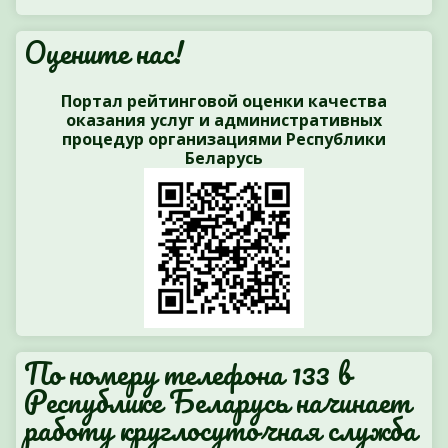
Оцените нас!
Портал рейтинговой оценки качества
оказания услуг и административных
процедур организациями Республики
Беларусь
По номеру телефона 133 в
Республике Беларусь начинает
работу круглосуточная служба