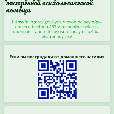
экстренной психологической
помощи
https://minzdrav.gov.by/ru/novoe-na-sayte/po-
nomeru-telefona-133-v-respublike-belarus-
nachinaet-rabotu-kruglosutochnaya-sluzhba-
ekstrennoy-psi/
Если вы пострадали от домашнего насилия