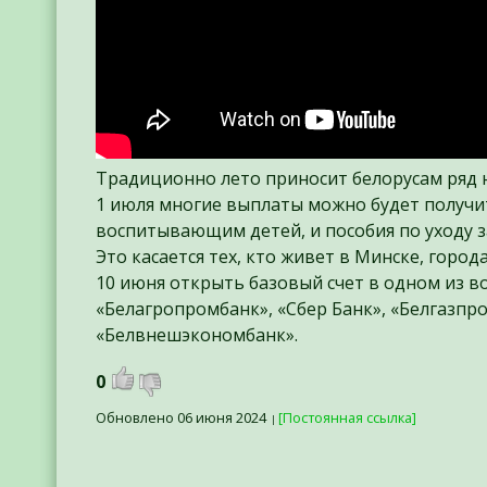
Традиционно лето приносит белорусам ряд н
1 июля многие выплаты можно будет получит
воспитывающим детей, и пособия по уходу з
Это касается тех, кто живет в Минске, горо
10 июня открыть базовый счет в одном из во
«Белагропромбанк», «Сбер Банк», «Белгазпро
«Белвнешэкономбанк».
0
Обновлено 06 июня 2024
[Постоянная ссылка]