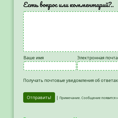
Есть вопрос или комментарий?..
Ваше имя
Электронная почта
Получать почтовые уведомления об ответах
|
Примечание. Сообщение появится н