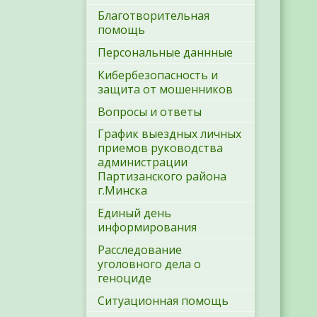
Благотворительная
помощь
Персональные даннные
Кибербезопасность и
защита от мошенников
Вопросы и ответы
График выездных личных
приемов руководства
администрации
Партизанского района
г.Минска
Единый день
информирования
Расследование
уголовного дела о
геноциде
Ситуационная помощь