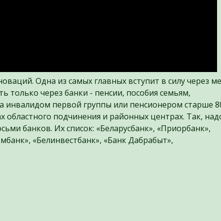
оваций. Одна из самых главных вступит в силу через ме
ь только через банки - пенсии, пособия семьям,
а инвалидом первой группы или пенсионером старше 80
дах областного подчинения и районных центрах. Так, над
сьми банков. Их список: «Беларусбанк», «Приорбанк»,
мбанк», «Белинвестбанк», «Банк Дабрабыт»,