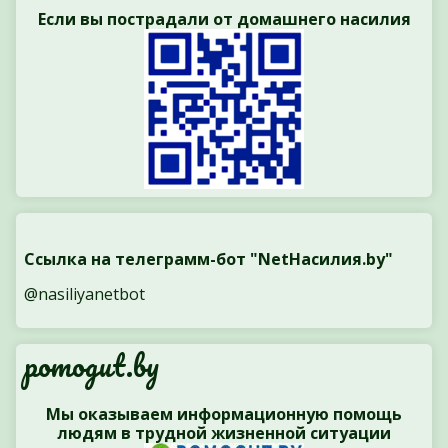
Если вы пострадали от домашнего насилия
Ссылка на телеграмм-бот "NetНасилия.by"
@nasiliyanetbot
pomogut.by
Мы оказываем информационную помощь
людям в трудной жизненной ситуации