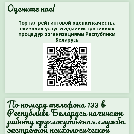
Оцените нас!
Портал рейтинговой оценки качества
оказания услуг и административных
процедур организациями Республики
Беларусь
По номеру телефона 133 в
Республике Беларусь начинает
работу круглосуточная служба
экстренной психологической