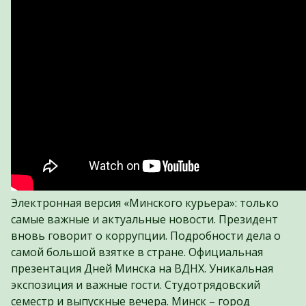
Электронная версия «Минского курьера»: только
самые важные и актуальные новости. Президент
вновь говорит о коррупции. Подробности дела о
самой большой взятке в стране. Официальная
презентация Дней Минска на ВДНХ. Уникальная
экспозиция и важные гости. Студотрядовский
семестр и выпускные вечера. Минск – город