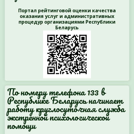
Портал рейтинговой оценки качества
оказания услуг и административных
процедур организациями Республики
Беларусь
По номеру телефона 133 в
Республике Беларусь начинает
работу круглосуточная служба
экстренной психологической
помощи