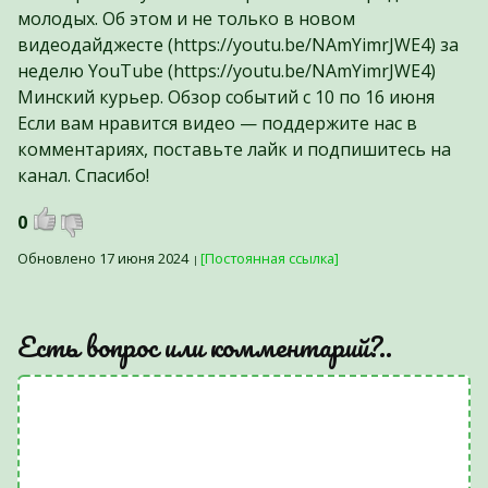
молодых. Об этом и не только в новом
видеодайджесте (https://youtu.be/NAmYimrJWE4) за
неделю YouTube (https://youtu.be/NAmYimrJWE4)
Минский курьер. Обзор событий с 10 по 16 июня
Если вам нравится видео — поддержите нас в
комментариях, поставьте лайк и подпишитесь на
канал. Спасибо!
0
Обновлено 17 июня 2024
[Постоянная ссылка]
Есть вопрос или комментарий?..