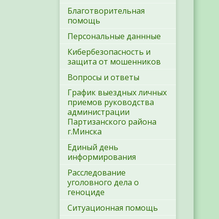
Благотворительная
помощь
Персональные даннные
Кибербезопасность и
защита от мошенников
Вопросы и ответы
График выездных личных
приемов руководства
администрации
Партизанского района
г.Минска
Единый день
информирования
Расследование
уголовного дела о
геноциде
Ситуационная помощь