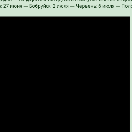
; 27 июня — Бобруйск; 2 июля — Червень; 6 июля — Поло