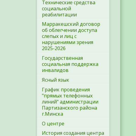
Технические средства
социальной
реабилитации
Марракешский договор
об облегчении доступа
слепых и лиц с
нарушениями зрения
2025-2026
Государственная
социальная поддержка
инвалидов
Ясный язык
График проведения
"прямых телефонных
линий" администрации
Партизанского района
г.Минска
О центре
История создания центра