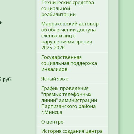
Технические средства
социальной
реабилитации
a-
Марракешский договор
об облегчении доступа
слепых и лиц с
нарушениями зрения
2025-2026
Государственная
социальная поддержка
инвалидов
Ясный язык
 руб.
График проведения
"прямых телефонных
линий" администрации
Партизанского района
г.Минска
О центре
История создания центра