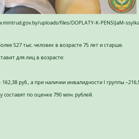
ww.mintrud.gov.by/uploads/files/DOPLATY-K-PENSIJaM-ssylk
лее 527 тыс. человек в возрасте 75 лет и старше.
ставит для лиц в возрасте:
 162,38 руб., а при наличии инвалидности I группы –216,5
 составят по оценке 790 млн. рублей.