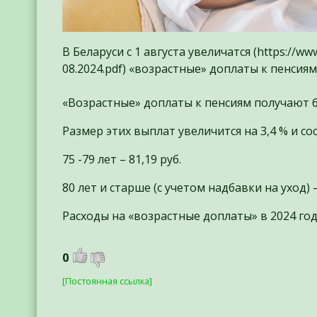
В Беларуси с 1 августа увеличатся (https://w
08.2024.pdf) «возрастные» доплаты к пенсиям
«Возрастные» доплаты к пенсиям получают бо
Размер этих выплат увеличится на 3,4 % и со
75 -79 лет – 81,19 руб.
80 лет и старше (с учетом надбавки на уход) –
Расходы на «возрастные доплаты» в 2024 году
0
[Постоянная ссылка]