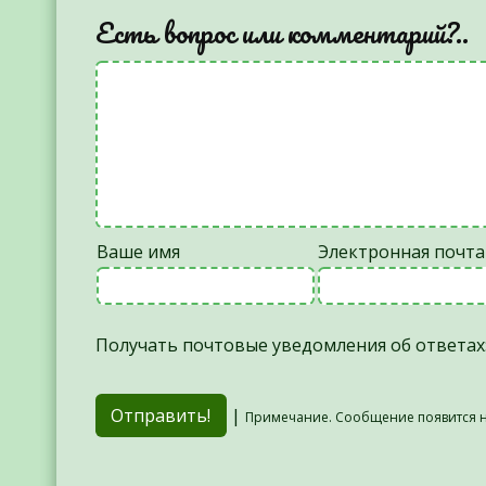
Есть вопрос или комментарий?..
Ваше имя
Электронная почта
Получать почтовые уведомления об ответах
|
Примечание. Сообщение появится н