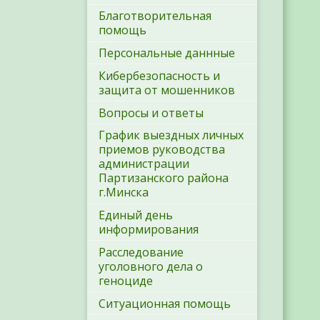
Благотворительная
помощь
Персональные даннные
Кибербезопасность и
защита от мошенников
Вопросы и ответы
График выездных личных
приемов руководства
администрации
Партизанского района
г.Минска
Единый день
информирования
Расследование
уголовного дела о
геноциде
Ситуационная помощь