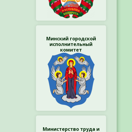
Минский городской
исполнительный
комитет
Министерство труда и