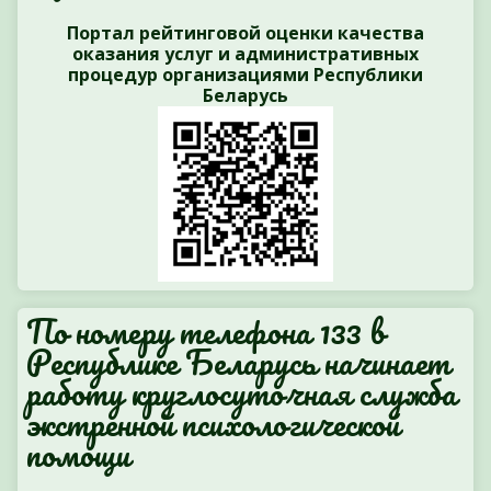
Портал рейтинговой оценки качества
оказания услуг и административных
процедур организациями Республики
Беларусь
По номеру телефона 133 в
Республике Беларусь начинает
работу круглосуточная служба
экстренной психологической
помощи