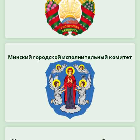
Минский городской исполнительный комитет