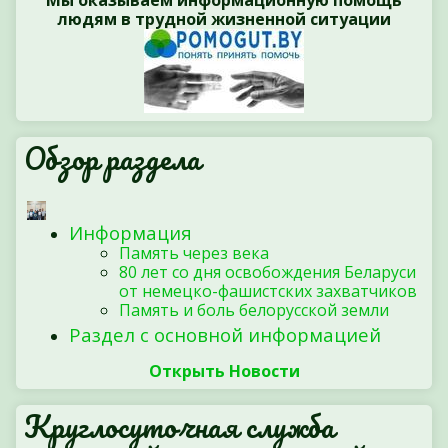
Мы оказываем информационную помощь
людям в трудной жизненной ситуации
Обзор раздела
Информация
Память через века
80 лет со дня освобождения Беларуси
от немецко-фашистских захватчиков
Память и боль белорусской земли
Раздел с основной информацией
Открыть Новости
Круглосуточная служба