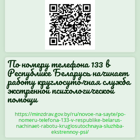
По номеру телефона 133 в
Республике Беларусь начинает
работу круглосуточная служба
экстренной психологической
помощи
https://minzdrav.gov.by/ru/novoe-na-sayte/po-
nomeru-telefona-133-v-respublike-belarus-
nachinaet-rabotu-kruglosutochnaya-sluzhba-
ekstrennoy-psi/