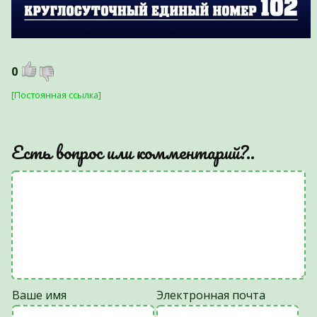
0
[Постоянная ссылка]
Есть вопрос или комментарий?..
Ваше имя
Электронная почта