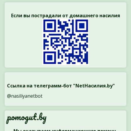
Если вы пострадали от домашнего насилия
Ссылка на телеграмм-бот "NetНасилия.by"
@nasiliyanetbot
pomogut.by