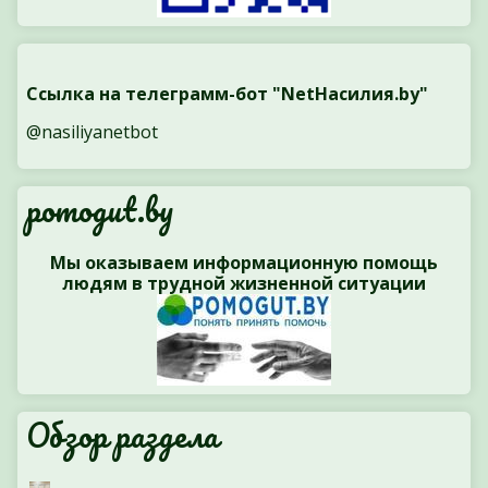
Ссылка на телеграмм-бот "NetНасилия.by"
@nasiliyanetbot
pomogut.by
Мы оказываем информационную помощь
людям в трудной жизненной ситуации
Обзор раздела