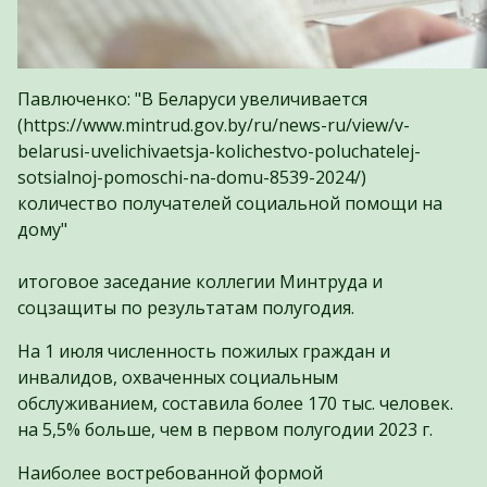
Павлюченко: "В Беларуси увеличивается
(https://www.mintrud.gov.by/ru/news-ru/view/v-
belarusi-uvelichivaetsja-kolichestvo-poluchatelej-
sotsialnoj-pomoschi-na-domu-8539-2024/)
количество получателей социальной помощи на
дому"
итоговое заседание коллегии Минтруда и
соцзащиты по результатам полугодия.
На 1 июля численность пожилых граждан и
инвалидов, охваченных социальным
обслуживанием, составила более 170 тыс. человек.
на 5,5% больше, чем в первом полугодии 2023 г.
Наиболее востребованной формой