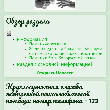
Обзор раздела
Информация
Память через века
80 лет со дня освобождения Беларуси
от немецко-фашистских захватчиков
Память и боль белорусской земли
Раздел с основной информацией
Открыть Новости
Круглосуточная служба
экстренной психологической
помощи: номер телефона - 133