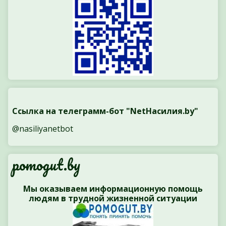
Ссылка на телеграмм-бот "NetНасилия.by"
@nasiliyanetbot
pomogut.by
Мы оказываем информационную помощь
людям в трудной жизненной ситуации