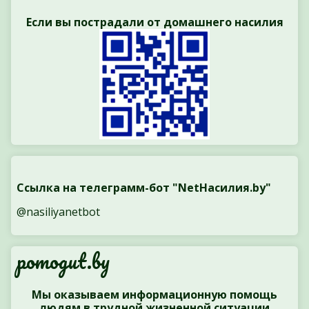
Если вы пострадали от домашнего насилия
Ссылка на телеграмм-бот "NetНасилия.by"
@nasiliyanetbot
pomogut.by
Мы оказываем информационную помощь
людям в трудной жизненной ситуации