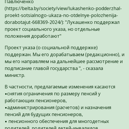
Павлюченко
(https://belta.by/society/view/lukashenko-podderzhal-
proekt-sotsialnogo-ukaza-no-otdelnye-polozhenija-
dorabotajut-668369-2024/): "Лукашенко поддержал
проект социального указа, но отдельные
положения доработают"
Проект указа (о социальной поддержке)
поддержан. Мы его дорабатываем (редакционно), и
мы его направляем на дальнейшее рассмотрение и
подписание главой государства ", - сказала
министр.
В частности, предлагаемые изменения касаются
▪️снятия ограничения по размеру пенсий у
работающих пенсионеров,
▪️администрирования (расчетов) и назначения
пенсий для будущих пенсионеров,
▪️ пенсионного обеспечения для многодетных
родителей, родителей детей-инвалидов,