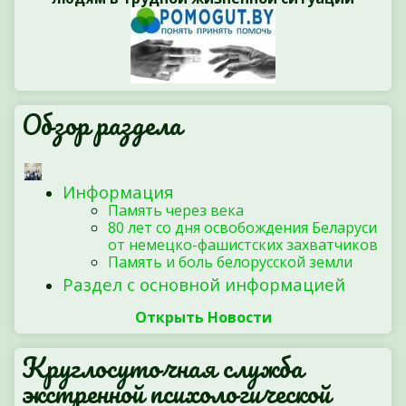
Обзор раздела
Информация
Память через века
80 лет со дня освобождения Беларуси
от немецко-фашистских захватчиков
Память и боль белорусской земли
Раздел с основной информацией
Открыть Новости
Круглосуточная служба
экстренной психологической