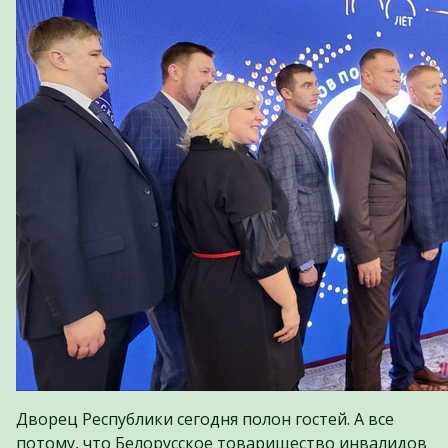
Дворец Республики сегодня полон гостей. А все
потому, что Белорусское товарищество инвалидов