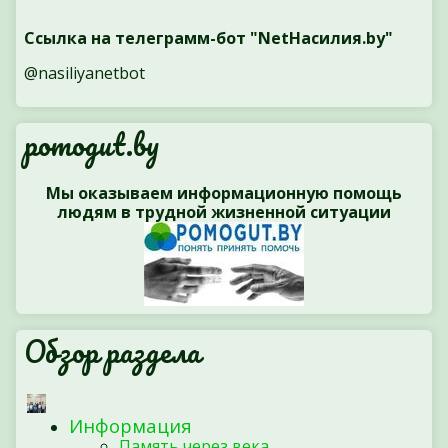
Ссылка на телеграмм-бот "NetНасилия.by"
@nasiliyanetbot
pomogut.by
Мы оказываем информационную помощь
людям в трудной жизненной ситуации
Обзор раздела
Информация
Память через века