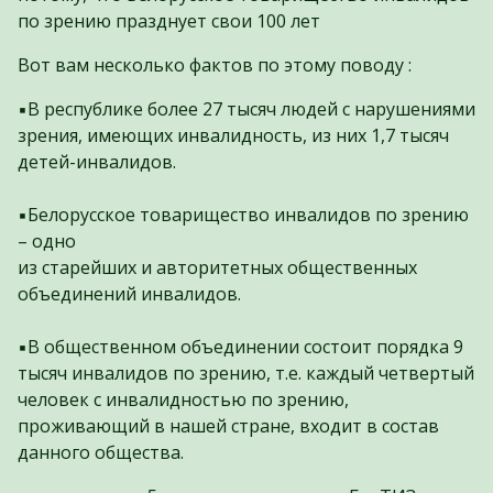
по зрению празднует свои 100 лет
Вот вам несколько фактов по этому поводу :
▪️В республике более 27 тысяч людей с нарушениями
зрения, имеющих инвалидность, из них 1,7 тысяч
детей-инвалидов.
▪️Белорусское товарищество инвалидов по зрению
– одно
из старейших и авторитетных общественных
объединений инвалидов.
▪️В общественном объединении состоит порядка 9
тысяч инвалидов по зрению, т.е. каждый четвертый
человек с инвалидностью по зрению,
проживающий в нашей стране, входит в состав
данного общества.