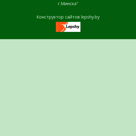
г.Минска"
Конструктор сайтов lepshy.by