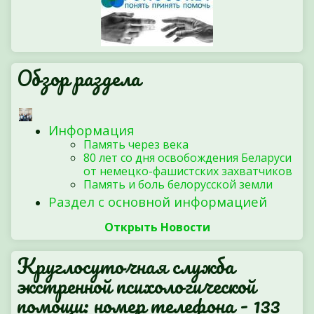
Обзор раздела
Информация
Память через века
80 лет со дня освобождения Беларуси
от немецко-фашистских захватчиков
Память и боль белорусской земли
Раздел с основной информацией
Открыть Новости
Круглосуточная служба
экстренной психологической
помощи: номер телефона - 133