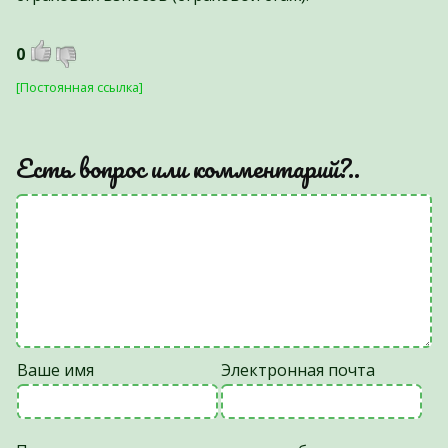
0
[Постоянная ссылка]
Есть вопрос или комментарий?..
Ваше имя
Электронная почта