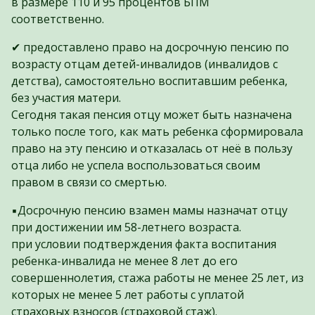
в размере 110 и 95 процентов БПМ
соответственно.
✔ предоставлено право на досрочную пенсию по
возрасту отцам детей-инвалидов (инвалидов с
детства), самостоятельно воспитавшим ребенка,
без участия матери.
Сегодня такая пенсия отцу может быть назначена
только после того, как мать ребенка сформировала
право на эту пенсию и отказалась от неё в пользу
отца либо не успела воспользоваться своим
правом в связи со смертью.
▪️Досрочную пенсию взамен мамы назначат отцу
при достижении им 58-летнего возраста.
при условии подтверждения факта воспитания
ребенка-инвалида не менее 8 лет до его
совершеннолетия, стажа работы не менее 25 лет, из
которых не менее 5 лет работы с уплатой
страховых взносов (страховой стаж).