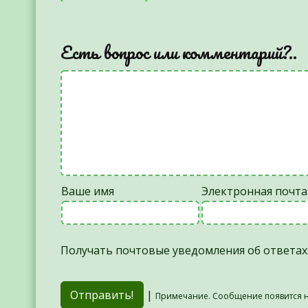
Есть вопрос или комментарий?..
Ваше имя
Электронная почта
Получать почтовые уведомления об ответах
|
Примечание. Сообщение появится н