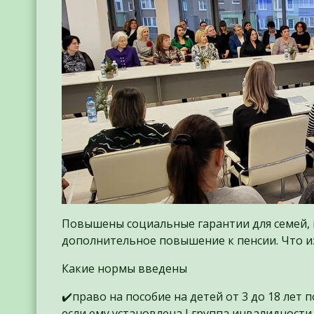
Повышены социальные гарантии для семей,
дополнительное повышение к пенсии. Что и
Какие нормы введены
✔️право на пособие на детей от 3 до 18 лет
если ему установлена I группа инвалидности