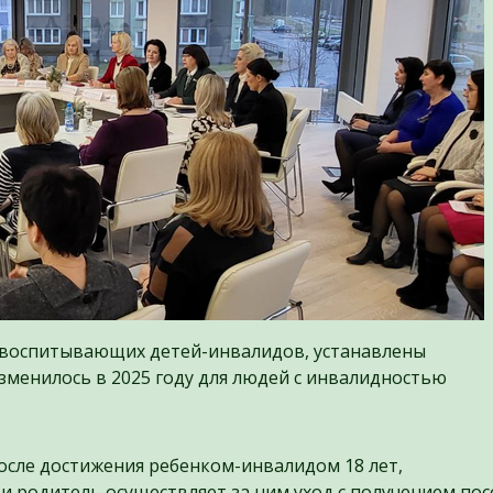
 воспитывающих детей-инвалидов, устанавлены
зменилось в 2025 году для людей с инвалидностью
 после достижения ребенком-инвалидом 18 лет,
 и родитель осуществляет за ним уход с получением пос