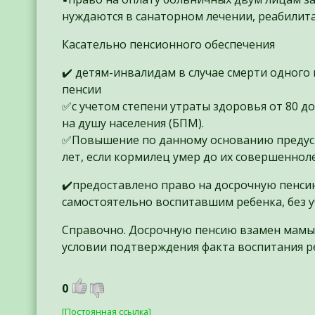
нуждаются в санаторном лечении, реабилит
Касательно пенсионного обеспечения
✔️ детям-инвалидам в случае смерти одног
пенсии
✅с учетом степени утраты здоровья от 80 
на душу населения (БПМ).
✅Повышение по данному основанию предусмот
лет, если кормилец умер до их совершеннол
✔️предоставлено право на досрочную пенсию
самостоятельно воспитавшим ребенка, без у
Справочно. Досрочную пенсию взамен мамы 
условии подтверждения факта воспитания р
0
[Постоянная ссылка]