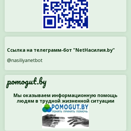
Ссылка на телеграмм-бот "NetНасилия.by"
@nasiliyanetbot
pomogut.by
Мы оказываем информационную помощь
людям в трудной жизненной ситуации