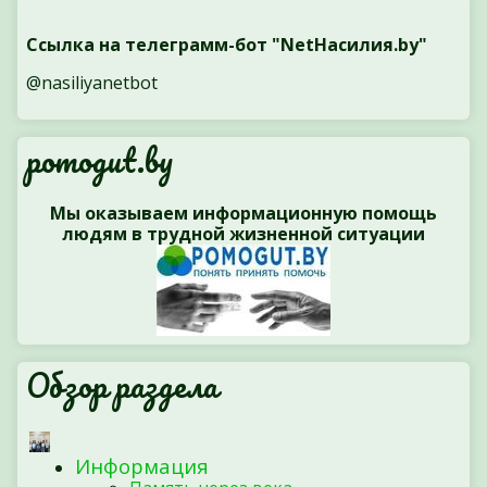
Ссылка на телеграмм-бот "NetНасилия.by"
@nasiliyanetbot
pomogut.by
Мы оказываем информационную помощь
людям в трудной жизненной ситуации
Обзор раздела
Информация