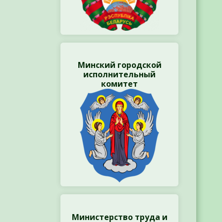
Минский городской
исполнительный
комитет
Министерство труда и