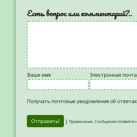
Есть вопрос или комментарий?..
Ваше имя
Электронная почта
Получать почтовые уведомления об ответах
|
Примечание. Сообщение появится н