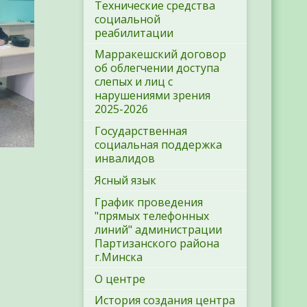
Технические средства
социальной
реабилитации
Марракешский договор
об облегчении доступа
слепых и лиц с
нарушениями зрения
2025-2026
Государственная
социальная поддержка
инвалидов
Ясный язык
График проведения
"прямых телефонных
линий" администрации
Партизанского района
г.Минска
О центре
История создания центра