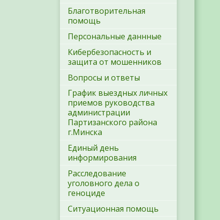
Благотворительная
помощь
Персональные даннные
Кибербезопасность и
защита от мошенников
Вопросы и ответы
График выездных личных
приемов руководства
администрации
Партизанского района
г.Минска
Единый день
информирования
Расследование
уголовного дела о
геноциде
Ситуационная помощь