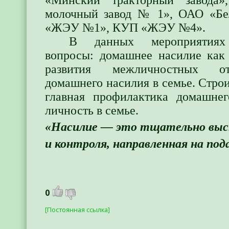
молочный завод № 1», ОАО «Бе
«ЖЭУ №1», КУП «ЖЭУ №4».
В данных мероприятиях 
вопросы: домашнее насилие как 
развития межличностных о
домашнего насилия в семье. Строи
главная профилактика домашнег
личность в семье.
«Насилие — это тщательно выс
и контроля, направленная на под
0
[Постоянная ссылка]