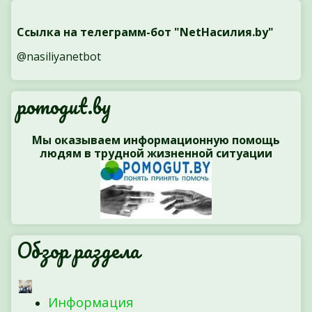
Ссылка на телеграмм-бот "NetНасилия.by"
@nasiliyanetbot
pomogut.by
Мы оказываем информационную помощь
людям в трудной жизненной ситуации
Обзор раздела
Информация