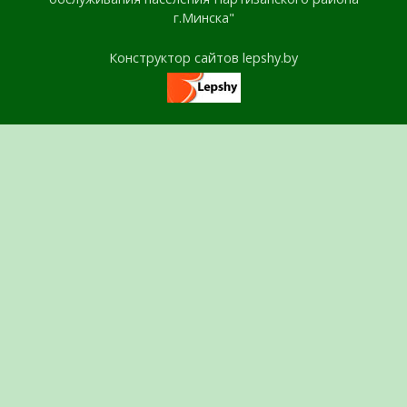
г.Минска"
Конструктор сайтов lepshy.by