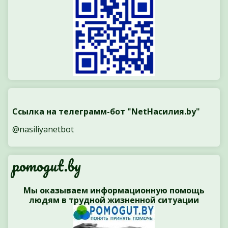
Ссылка на телеграмм-бот "NetНасилия.by"
@nasiliyanetbot
pomogut.by
Мы оказываем информационную помощь
людям в трудной жизненной ситуации