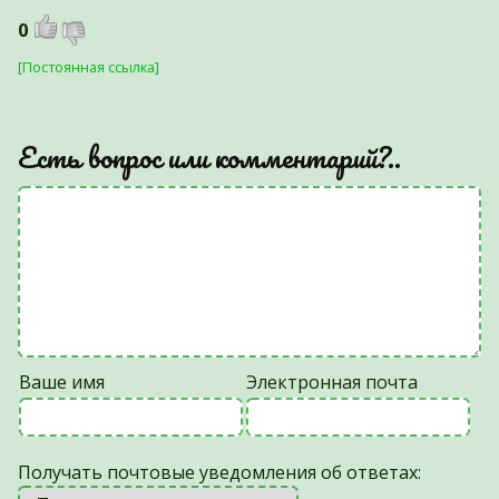
0
[Постоянная ссылка]
Есть вопрос или комментарий?..
Ваше имя
Электронная почта
Получать почтовые уведомления об ответах: