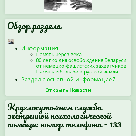
Обзор раздела
Информация
Память через века
80 лет со дня освобождения Беларуси
от немецко-фашистских захватчиков
Память и боль белорусской земли
Раздел с основной информацией
Открыть Новости
Круглосуточная служба
экстренной психологической
помощи: номер телефона - 133