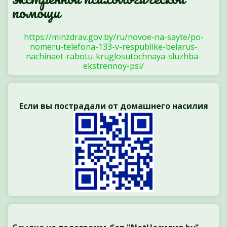
помощи
https://minzdrav.gov.by/ru/novoe-na-sayte/po-
nomeru-telefona-133-v-respublike-belarus-
nachinaet-rabotu-kruglosutochnaya-sluzhba-
ekstrennoy-psi/
Если вы пострадали от домашнего насилия