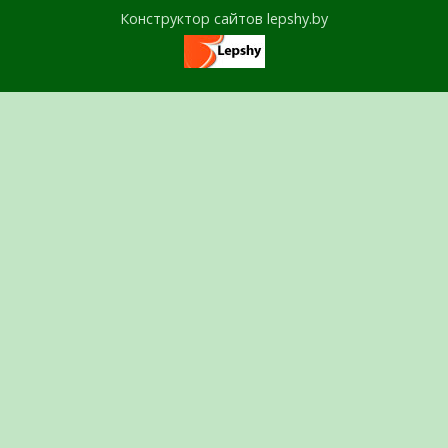
Конструктор сайтов lepshy.by