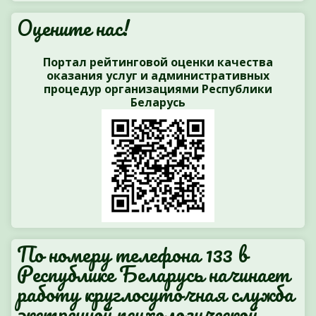
Оцените нас!
Портал рейтинговой оценки качества
оказания услуг и административных
процедур организациями Республики
Беларусь
По номеру телефона 133 в
Республике Беларусь начинает
работу круглосуточная служба
экстренной психологической