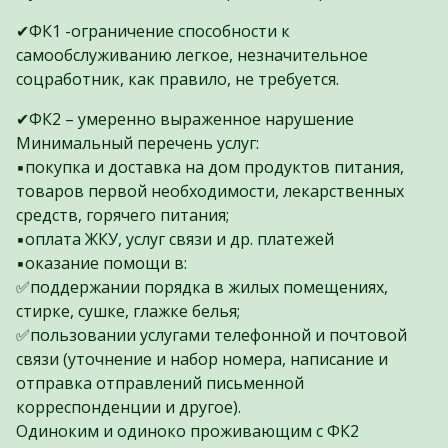
✔ФК1 -ограничение способности к
самообслуживанию легкое, незначительное
соцработник, как правило, не требуется.
✔ФК2 – умеренно выраженное нарушение
Минимальный перечень услуг:
▪️покупка и доставка на дом продуктов питания,
товаров первой необходимости, лекарственных
средств, горячего питания;
▪️оплата ЖКУ, услуг связи и др. платежей
▪️оказание помощи в:
✅поддержании порядка в жилых помещениях,
стирке, сушке, глажке белья;
✅пользовании услугами телефонной и почтовой
связи (уточнение и набор номера, написание и
отправка отправлений письменной
корреспонденции и другое).
Одиноким и одиноко проживающим с ФК2