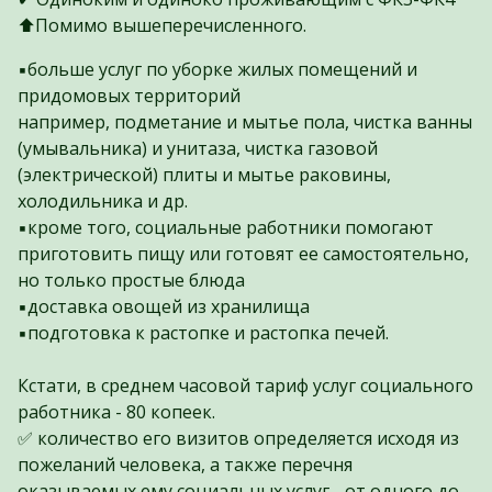
⬆️Помимо вышеперечисленного.
▪️больше услуг по уборке жилых помещений и
придомовых территорий
например, подметание и мытье пола, чистка ванны
(умывальника) и унитаза, чистка газовой
(электрической) плиты и мытье раковины,
холодильника и др.
▪️кроме того, социальные работники помогают
приготовить пищу или готовят ее самостоятельно,
но только простые блюда
▪️доставка овощей из хранилища
▪️подготовка к растопке и растопка печей.
Кстати, в среднем часовой тариф услуг социального
работника - 80 копеек.
✅ количество его визитов определяется исходя из
пожеланий человека, а также перечня
оказываемых ему социальных услуг - от одного до