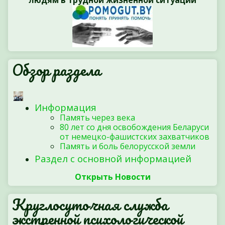
людям в трудной жизненной ситуации
Обзор раздела
Информация
Память через века
80 лет со дня освобождения Беларуси
от немецко-фашистских захватчиков
Память и боль белорусской земли
Раздел с основной информацией
Открыть Новости
Круглосуточная служба
экстренной психологической