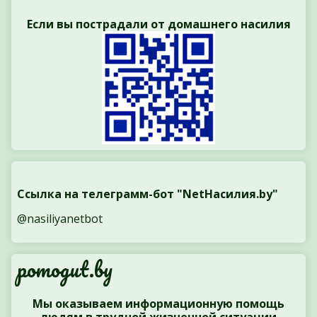
Если вы пострадали от домашнего насилия
Ссылка на телеграмм-бот "NetНасилия.by"
@nasiliyanetbot
pomogut.by
Мы оказываем информационную помощь