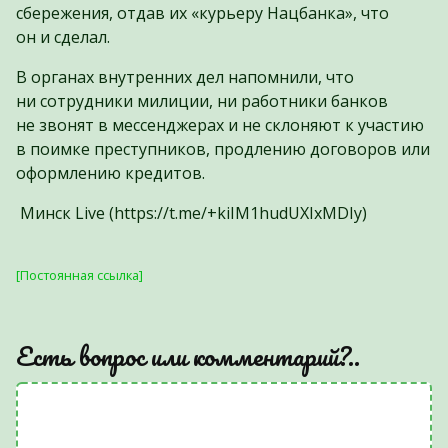
сбережения, отдав их «курьеру Нацбанка», что
он и сделал.
В органах внутренних дел напомнили, что
ни сотрудники милиции, ни работники банков
не звонят в мессенджерах и не склоняют к участию
в поимке преступников, продлению договоров или
оформлению кредитов.
Минск Live (https://t.me/+kiIM1hudUXIxMDIy)
[Постоянная ссылка]
Есть вопрос или комментарий?..