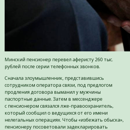
Минский пенсионер перевел аферисту 260 тыс.
рублей после серии телефонных звонков.
Сначала злоумышленник, представившись
сотрудником оператора связи, под предлогом
продления договора выманил у мужчины
паспортные данные. Затем в мессенджере
с пенсионером связался лже-правоохранитель,
который сообщил о ведущихся от его имени
нелегальных операциях. Чтобы «избежать обыска»,
пенсионеру посоветовали задекларировать