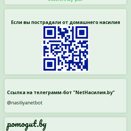
Если вы пострадали от домашнего насилия
Ссылка на телеграмм-бот "NetНасилия.by"
@nasiliyanetbot
pomogut.by