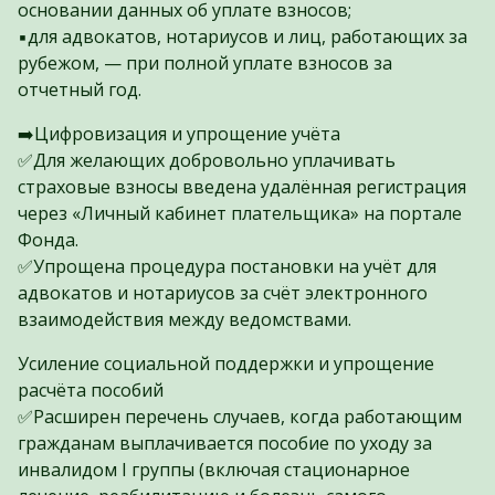
основании данных об уплате взносов;
▪️для адвокатов, нотариусов и лиц, работающих за
рубежом, — при полной уплате взносов за
отчетный год.
➡️Цифровизация и упрощение учёта
✅Для желающих добровольно уплачивать
страховые взносы введена удалённая регистрация
через «Личный кабинет плательщика» на портале
Фонда.
✅Упрощена процедура постановки на учёт для
адвокатов и нотариусов за счёт электронного
взаимодействия между ведомствами.
Усиление социальной поддержки и упрощение
расчёта пособий
✅Расширен перечень случаев, когда работающим
гражданам выплачивается пособие по уходу за
инвалидом I группы (включая стационарное