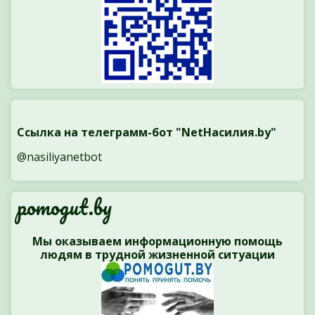
Ссылка на телеграмм-бот "NetНасилия.by"
@nasiliyanetbot
pomogut.by
Мы оказываем информационную помощь
людям в трудной жизненной ситуации