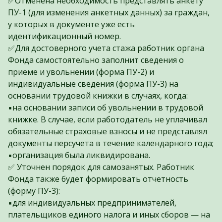
✅Отменена необходимость представлять анкету
ПУ-1 (для изменения анкетных данных) за граждан,
у которых в документе уже есть
идентификационный номер.
✅Для достоверного учета стажа работник органа
Фонда самостоятельно заполнит сведения о
приеме и увольнении (форма ПУ-2) и
индивидуальные сведения (форма ПУ-3) на
основании трудовой книжки в случаях, когда:
▪️на основании записи об увольнении в трудовой
книжке. В случае, если работодатель не уплачивал
обязательные страховые взносы и не представлял
документы персучета в течение календарного года;
▪️организация была ликвидирована.
✅ Уточнен порядок для самозанятых. Работник
Фонда также будет формировать отчетность
(форму ПУ-3):
▪️для индивидуальных предпринимателей,
плательщиков единого налога и иных сборов — на