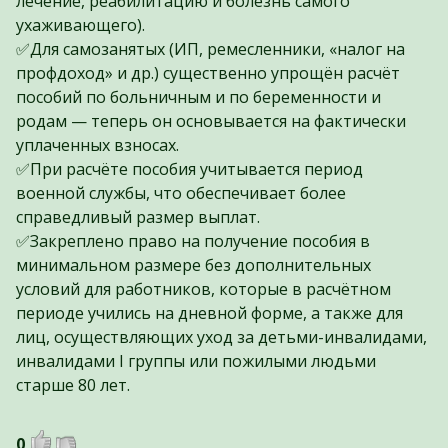
лечение, реабилитацию и болезнь самого
ухаживающего).
✅Для самозанятых (ИП, ремесленники, «налог на
профдоход» и др.) существенно упрощён расчёт
пособий по больничным и по беременности и
родам — теперь он основывается на фактически
уплаченных взносах.
✅При расчёте пособия учитывается период
военной службы, что обеспечивает более
справедливый размер выплат.
✅Закреплено право на получение пособия в
минимальном размере без дополнительных
условий для работников, которые в расчётном
периоде учились на дневной форме, а также для
лиц, осуществляющих уход за детьми-инвалидами,
инвалидами I группы или пожилыми людьми
старше 80 лет.
0