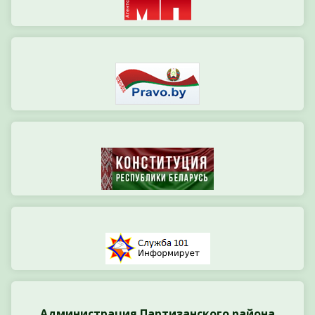
Администрация Партизанского района