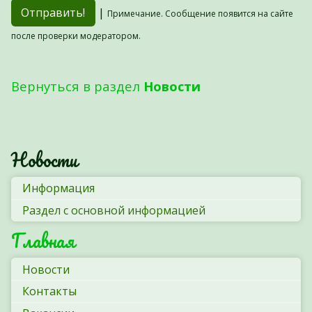
|
Примечание. Сообщение появится на сайте
после проверки модератором.
Вернуться в раздел
Новости
Новости
Информация
Раздел с основной информацией
Главная
Новости
Контакты