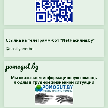
Ссылка на телеграмм-бот "NetНасилия.by"
@nasiliyanetbot
pomogut.by
Мы оказываем информационную помощь
людям в трудной жизненной ситуации