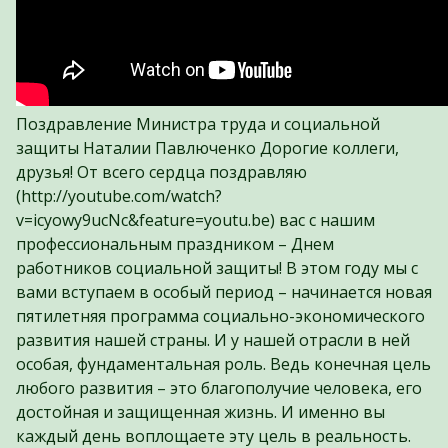
Поздравление Министра труда и социальной
защиты Наталии Павлюченко Дорогие коллеги,
друзья! От всего сердца поздравляю
(http://youtube.com/watch?
v=icyowy9ucNc&feature=youtu.be) вас с нашим
профессиональным праздником – Днем
работников социальной защиты! В этом году мы с
вами вступаем в особый период – начинается новая
пятилетняя программа социально-экономического
развития нашей страны. И у нашей отрасли в ней
особая, фундаментальная роль. Ведь конечная цель
любого развития – это благополучие человека, его
достойная и защищенная жизнь. И именно вы
каждый день воплощаете эту цель в реальность.