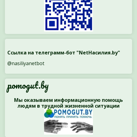
Ссылка на телеграмм-бот "NetНасилия.by"
@nasiliyanetbot
pomogut.by
Мы оказываем информационную помощь
людям в трудной жизненной ситуации