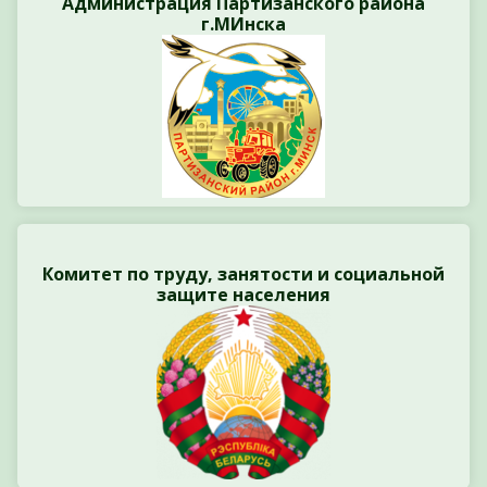
Администрация Партизанского района
г.МИнска
Комитет по труду, занятости и социальной
защите населения