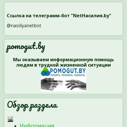
Ссылка на телеграмм-бот "NetНасилия.by"
@nasiliyanetbot
pomogut.by
Мы оказываем информационную помощь
людям в трудной жизненной ситуации
Обзор раздела
Информация