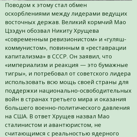
Поводом к этому стал обмен
оскорблениями между лидерами ведущих
восточных держав. Великий кормчий Мао
Цзэдун обозвал Никиту Хрущева
«современным ревизионистом» и «гуляш-
коммунистом», повинным в «реставрации
капитализма» в СССР. Он заявил, что
«империализм и реакция — это бумажные
тигры», и потребовал от советского лидера
использовать всю мощь своей страны для
поддержки национально-освободительных
войн в странах третьего мира и оказания
большего военно-политического давления
на США. В ответ Хрущев назвал Мао
сталинистом и авантюристом, не
считающимся с реальностью ядерного