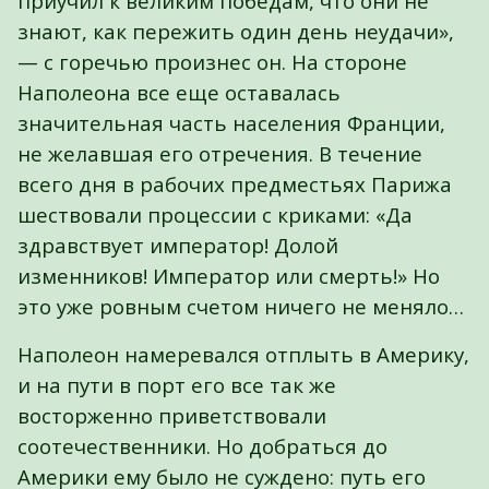
приучил к великим победам, что они не
знают, как пережить один день неудачи»,
— с горечью произнес он. На стороне
Наполеона все еще оставалась
значительная часть населения Франции,
не желавшая его отречения. В течение
всего дня в рабочих предместьях Парижа
шествовали процессии с криками: «Да
здравствует император! Долой
изменников! Император или смерть!» Но
это уже ровным счетом ничего не меняло…
Наполеон намеревался отплыть в Америку,
и на пути в порт его все так же
восторженно приветствовали
соотечественники. Но добраться до
Америки ему было не суждено: путь его