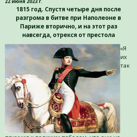
22 июня 2023 г
.
1815 год. Спустя четыре дня после
разгрома в битве при Наполеоне в
Париже вторично, и на этот раз
навсегда, отрекся от престола
«Я
их
так