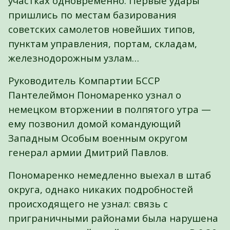
участках одновременно. Первые удары
пришлись по местам базирования
советских самолетов новейших типов,
пунктам управления, портам, складам,
железнодорожным узлам…
Руководитель Компартии БССР
Пантелеймон Пономаренко узнал о
немецком вторжении в полпятого утра —
ему позвонил домой командующий
Западным Особым военным округом
генерал армии Дмитрий Павлов.
Пономаренко немедленно выехал в штаб
округа, однако никаких подробностей
происходящего не узнал: связь с
приграничными районами была нарушена