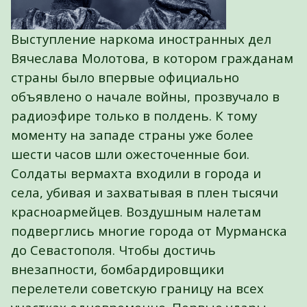
Выступление наркома иностранных дел
Вячеслава Молотова, в котором гражданам
страны было впервые официально
объявлено о начале войны, прозвучало в
радиоэфире только в полдень. К тому
моменту на западе страны уже более
шести часов шли ожесточенные бои.
Солдаты вермахта входили в города и
села, убивая и захватывая в плен тысячи
красноармейцев. Воздушным налетам
подверглись многие города от Мурманска
до Севастополя. Чтобы достичь
внезапности, бомбардировщики
перелетели советскую границу на всех