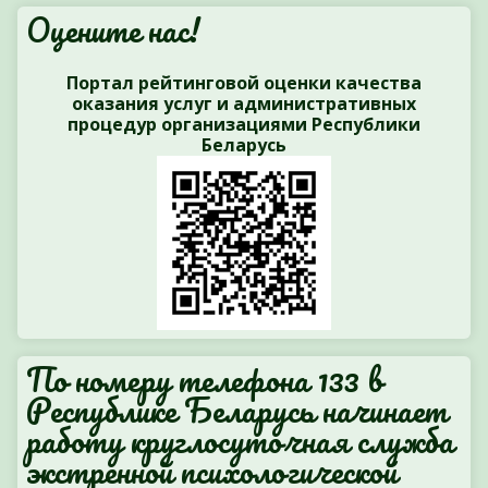
Оцените нас!
Портал рейтинговой оценки качества
оказания услуг и административных
процедур организациями Республики
Беларусь
По номеру телефона 133 в
Республике Беларусь начинает
работу круглосуточная служба
экстренной психологической