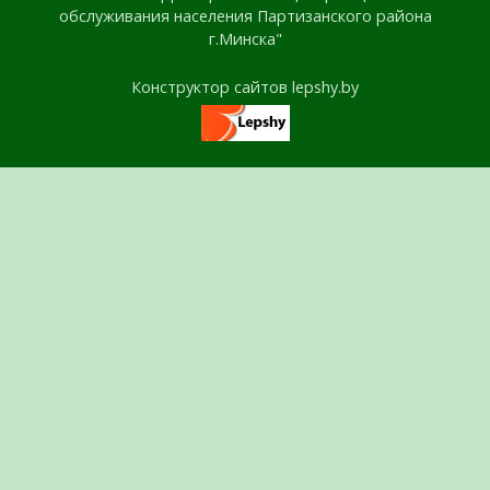
обслуживания населения Партизанского района
г.Минска"
Конструктор сайтов lepshy.by