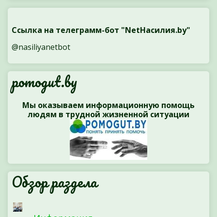
Ссылка на телеграмм-бот "NetНасилия.by"
@nasiliyanetbot
pomogut.by
Мы оказываем информационную помощь
людям в трудной жизненной ситуации
Обзор раздела