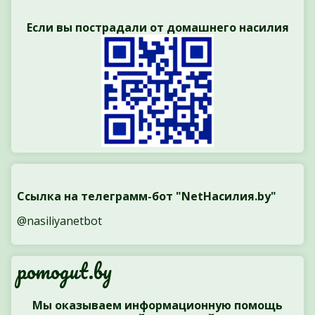
Если вы пострадали от домашнего насилия
Ссылка на телеграмм-бот "NetНасилия.by"
@nasiliyanetbot
pomogut.by
Мы оказываем информационную помощь