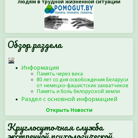
людям в трудной жизненной ситуации
Обзор раздела
Информация
Память через века
80 лет со дня освобождения Беларуси
от немецко-фашистских захватчиков
Память и боль белорусской земли
Раздел с основной информацией
Открыть Новости
Круглосуточная служба
экстренной психологической