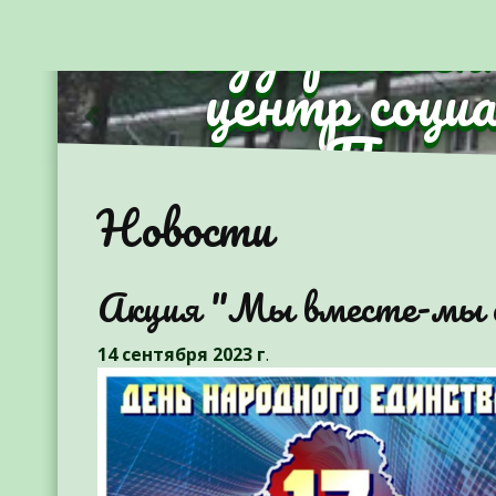
Государствен
центр соци
Партиз
Предыдущий
Новости
Акция "Мы вместе-мы 
14 сентября 2023 г
.