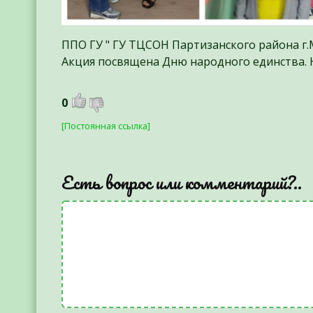
ППО ГУ " ГУ ТЦСОН Партизанского района г
Акция посвящена Дню народного единства. 
0
[Постоянная ссылка]
Есть вопрос или комментарий?..