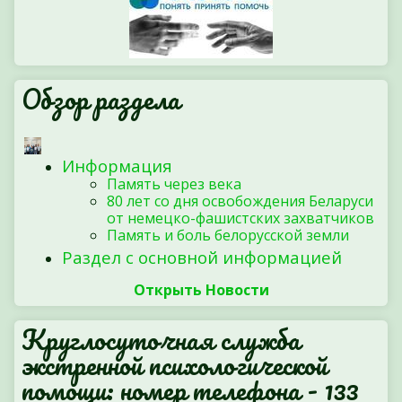
Обзор раздела
Информация
Память через века
80 лет со дня освобождения Беларуси
от немецко-фашистских захватчиков
Память и боль белорусской земли
Раздел с основной информацией
Открыть Новости
Круглосуточная служба
экстренной психологической
помощи: номер телефона - 133