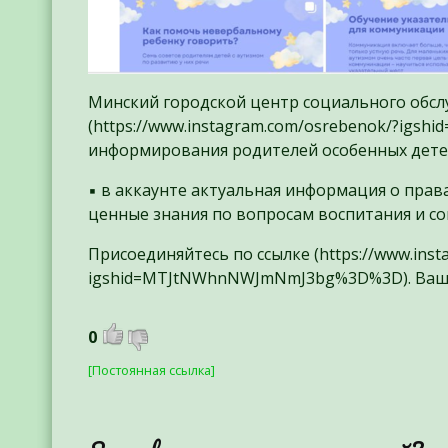
Минский городской центр социального обсл
(https://www.instagram.com/osrebenok/?ig
информирования родителей особенных дет
▪️ в аккаунте актуальная информация о прав
ценные знания по вопросам воспитания и с
Присоединяйтесь по ссылке (https://www.ins
igshid=MTJtNWhnNWJmNmJ3bg%3D%3D). Ваши 
0
[Постоянная ссылка]