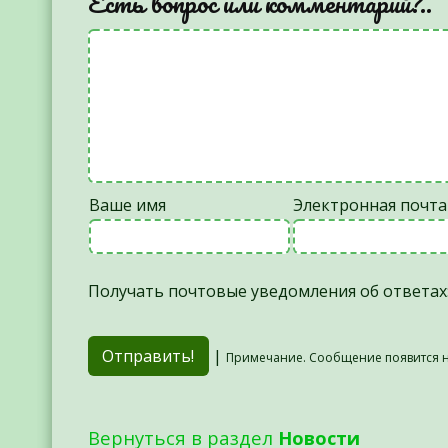
Есть вопрос или комментарий?..
Ваше имя
Электронная почта
Получать почтовые уведомления об ответах
|
Примечание. Сообщение появится н
Вернуться в раздел
Новости