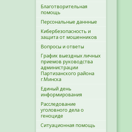
Благотворительная
помощь
Персональные даннные
Кибербезопасность и
защита от мошенников
Вопросы и ответы
График выездных личных
приемов руководства
администрации
Партизанского района
г.Минска
Единый день
информирования
Расследование
уголовного дела о
геноциде
Ситуационная помощь