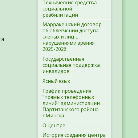
Технические средства
социальной
реабилитации
Марракешский договор
об облегчении доступа
слепых и лиц с
ля
нарушениями зрения
2025-2026
Государственная
социальная поддержка
инвалидов
Ясный язык
График проведения
"прямых телефонных
линий" администрации
Партизанского района
г.Минска
О центре
История создания центра