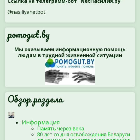
Ссылка на телеграмм-бот "NetНасилия.by"
@nasiliyanetbot
pomogut.by
Мы оказываем информационную помощь
людям в трудной жизненной ситуации
Обзор раздела
Информация
Память через века
80 лет со дня освобождения Беларуси