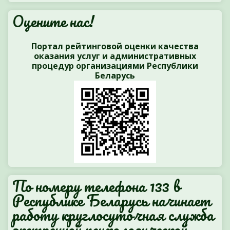
Оцените нас!
Портал рейтинговой оценки качества
оказания услуг и административных
процедур организациями Республики
Беларусь
По номеру телефона 133 в
Республике Беларусь начинает
работу круглосуточная служба
экстренной психологической