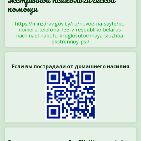
помощи
https://minzdrav.gov.by/ru/novoe-na-sayte/po-
nomeru-telefona-133-v-respublike-belarus-
nachinaet-rabotu-kruglosutochnaya-sluzhba-
ekstrennoy-psi/
Если вы пострадали от домашнего насилия