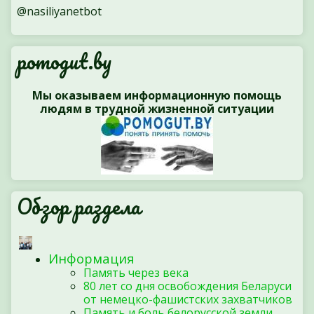
@nasiliyanetbot
pomogut.by
Мы оказываем информационную помощь
людям в трудной жизненной ситуации
Обзор раздела
Информация
Память через века
80 лет со дня освобождения Беларуси
от немецко-фашистских захватчиков
Память и боль белорусской земли