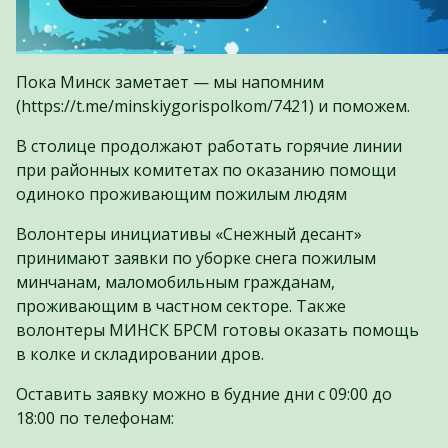
Пока Минск заметает — мы напомним
(https://t.me/minskiygorispolkom/7421) и поможем.
В столице продолжают работать горячие линии
при районных комитетах по оказанию помощи
одиноко проживающим пожилым людям
Волонтеры инициативы «Снежный десант»
принимают заявки по уборке снега пожилым
минчанам, маломобильным гражданам,
проживающим в частном секторе. Также
волонтеры МИНСК БРСМ готовы оказать помощь
в колке и складировании дров.
Оставить заявку можно в будние дни с 09:00 до
18:00 по телефонам: