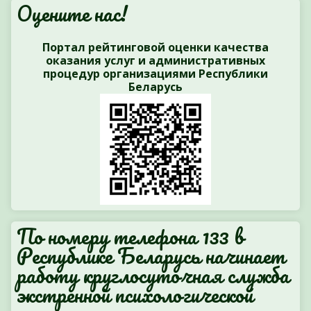
Оцените нас!
Портал рейтинговой оценки качества
оказания услуг и административных
процедур организациями Республики
Беларусь
По номеру телефона 133 в
Республике Беларусь начинает
работу круглосуточная служба
экстренной психологической