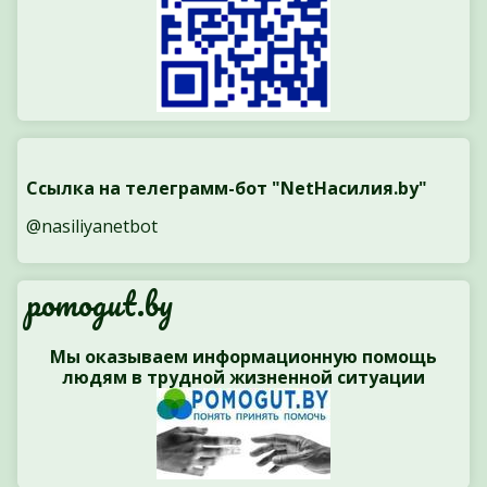
Ссылка на телеграмм-бот "NetНасилия.by"
@nasiliyanetbot
pomogut.by
Мы оказываем информационную помощь
людям в трудной жизненной ситуации