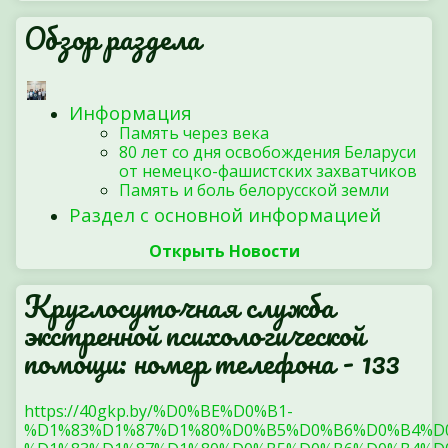
Обзор раздела
Информация
Память через века
80 лет со дня освобождения Беларуси
от немецко-фашистских захватчиков
Память и боль белорусской земли
Раздел с основной информацией
Открыть Новости
Круглосуточная служба
экстренной психологической
помощи: номер телефона - 133
https://40gkp.by/%D0%BE%D0%B1-
%D1%83%D1%87%D1%80%D0%B5%D0%B6%D0%B4%D