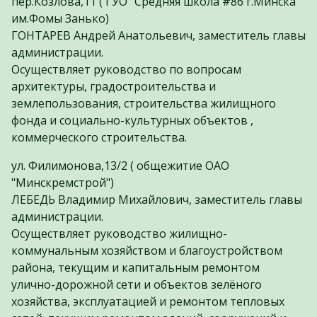
пер.Козлова,11 ( ГУО "Средняя школа #86 г.Минска
им.Фомы Занько)
ГОНТАРЕВ Андрей Анатольевич, заместитель главы
администрации.
Осуществляет руководство по вопросам
архитектуры, градостроительства и
землепользования, строительства жилищного
фонда и социально-культурных объектов ,
коммерческого строительства.
ул. Филимонова,13/2 ( общежитие ОАО
"Минскремстрой")
ЛЕБЕДЬ Владимир Михайлович, заместитель главы
администрации.
Осуществляет руководство жилищно-
коммунальным хозяйством и благоустройством
района, текущим и капитальным ремонтом
улично-дорожной сети и объектов зелёного
хозяйства, эксплуатацией и ремонтом тепловых