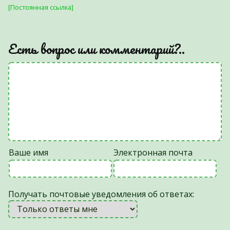
[Постоянная ссылка]
Есть вопрос или комментарий?..
Ваше имя
Электронная почта
Получать почтовые уведомления об ответах: