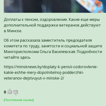
Доплаты к пенсии, оздоровление. Какие еще меры
дополнительной поддержки ветеранов действуют
в Минске.
Об этом рассказала заместитель председателя
комитета по труду, занятости и социальной защите
Мингорисполкома Ольга Василевская. Подробности
читайте здесь
https://minsknews.by/doplaty-k-pensii-ozdorovlenie-
kakie-eshhe-mery-dopolnitelnoj-podderzhki-
veteranov-dejstvuyut-v-minske-2/
0
[Постоянная ссылка]