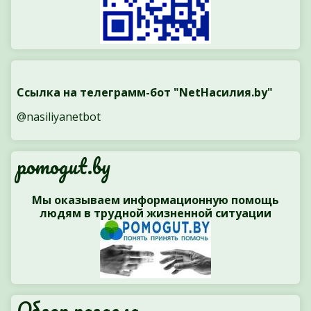
Ссылка на телеграмм-бот "NetНасилия.by"
@nasiliyanetbot
pomogut.by
Мы оказываем информационную помощь
людям в трудной жизненной ситуации
Обзор раздела