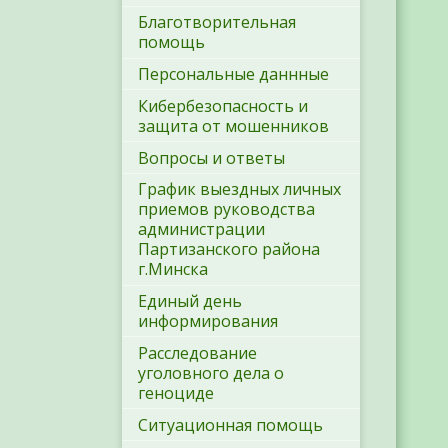
Благотворительная
помощь
Персональные даннные
Кибербезопасность и
защита от мошенников
Вопросы и ответы
График выездных личных
приемов руководства
администрации
Партизанского района
г.Минска
Единый день
информирования
Расследование
уголовного дела о
геноциде
Ситуационная помощь