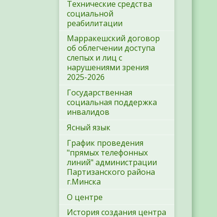
Технические средства
социальной
реабилитации
Марракешский договор
об облегчении доступа
слепых и лиц с
нарушениями зрения
2025-2026
Государственная
социальная поддержка
инвалидов
Ясный язык
График проведения
"прямых телефонных
линий" администрации
Партизанского района
г.Минска
О центре
История создания центра